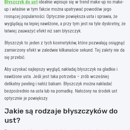
Błyszczyk do ust
idealnie wpisuje się w trend make-up no make-
up i właśnie w tym fakcie można upatrywać powodów jego
rosnącej popularności. Optycznie powiększa usta i sprawia, że
wyglądają na lepiej nawilżone, a przy tym jest na tyle dyskretny, że
łatwiej zauważyć efekt niż sam błyszczyk.
Błyszczyk to jeden z tych kosmetyków, które pozwalają osiągnąć
zamierzony efekt w zaledwie kilkanaście sekund. Tej zalety nie da
się przebić.
Aby uzyskać najlepszy wygląd, nakładaj błyszczyk na gładkie i
nawilżone usta. Jeśli jest taka potrzeba – zrób wcześniej
delikatny peeling i nałóż balsam. Błyszczyk można nakładać
bezpośrednio na usta lub na pomadkę. Nałożony na środek ust
optycznie je powiększy.
Jakie są rodzaje błyszczyków do
ust?