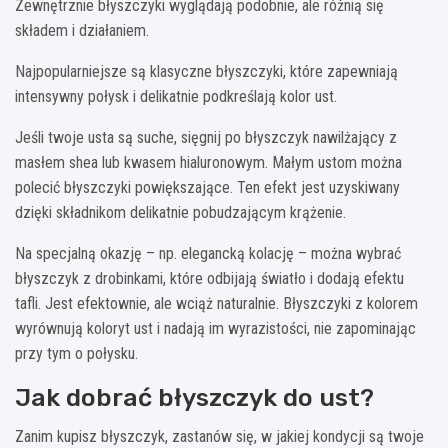
Zewnętrznie błyszczyki wyglądają podobnie, ale różnią się
składem i działaniem.
Najpopularniejsze są klasyczne błyszczyki, które zapewniają
intensywny połysk i delikatnie podkreślają kolor ust.
Jeśli twoje usta są suche, sięgnij po błyszczyk nawilżający z
masłem shea lub kwasem hialuronowym. Małym ustom można
polecić błyszczyki powiększające. Ten efekt jest uzyskiwany
dzięki składnikom delikatnie pobudzającym krążenie.
Na specjalną okazję – np. elegancką kolację – można wybrać
błyszczyk z drobinkami, które odbijają światło i dodają efektu
tafli. Jest efektownie, ale wciąż naturalnie. Błyszczyki z kolorem
wyrównują koloryt ust i nadają im wyrazistości, nie zapominając
przy tym o połysku.
Jak dobrać błyszczyk do ust?
Zanim kupisz błyszczyk, zastanów się, w jakiej kondycji są twoje