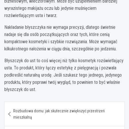
biznesowym, wieczorowym. Może być uzupełnieniem bardziej
wyrazistego makijażu oczu lub jedynie muśnięciem
rozświetlającym usta i twarz.
Nakładanie błyszczyka nie wymaga precyzji, dlatego świetnie
nadaje się dla osób początkujących oraz tych, które cenią
kompaktowe kosmetyki i szybkie rozwiązania. Może wymagać
kilkukrotnego nałożenia w ciągu dnia, szczególnie po jedzeniu.
Błyszczyk do ust to coś więcej niż tylko kosmetyk rozświetlający
usta. To produkt, który łączy estetykę z pielęgnacją i pozwala
podkreślić naturalną urodę. Jeśli szukasz tego jednego, jedynego
produktu, który poprawi twój wygląd, to powinien to być właśnie
błyszczyk do ust.
Nawigacja
Rozbudowa domu: jak skutecznie zwiększyć przestrzeń
wpisu
mieszkalną