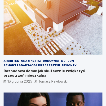
f
f
ARCHITEKTURA WNĘTRZ
BUDOWNICTWO
DOM
REMONT I ADAPTACJA PRZESTRZENI
REMONTY
Rozbudowa domu: jak skutecznie zwiększyć
przestrzeń mieszkalną
13 grudnia 2025
Tomasz Pawłowski