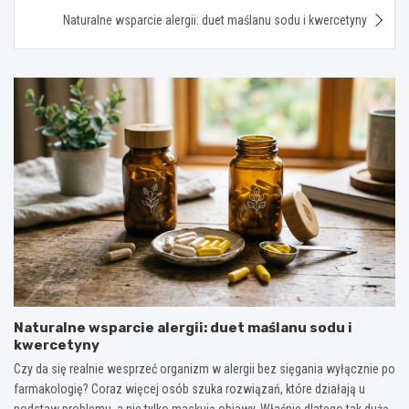
Naturalne wsparcie alergii: duet maślanu sodu i kwercetyny
Naturalne wsparcie alergii: duet maślanu sodu i
kwercetyny
Czy da się realnie wesprzeć organizm w alergii bez sięgania wyłącznie po
farmakologię? Coraz więcej osób szuka rozwiązań, które działają u
podstaw problemu, a nie tylko maskują objawy. Właśnie dlatego tak dużą