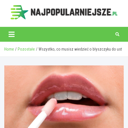
Skip
to
content
najpopularniejsze.pl
Home
Pozostałe
Wszystko, co musisz wiedzieć o błyszczyku do ust