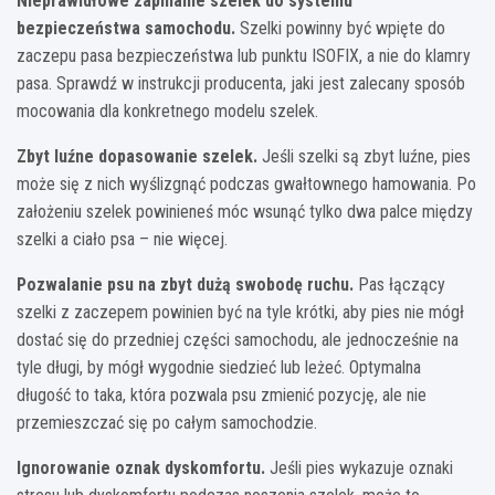
Nieprawidłowe zapinanie szelek do systemu
bezpieczeństwa samochodu.
Szelki powinny być wpięte do
zaczepu pasa bezpieczeństwa lub punktu ISOFIX, a nie do klamry
pasa. Sprawdź w instrukcji producenta, jaki jest zalecany sposób
mocowania dla konkretnego modelu szelek.
Zbyt luźne dopasowanie szelek.
Jeśli szelki są zbyt luźne, pies
może się z nich wyślizgnąć podczas gwałtownego hamowania. Po
założeniu szelek powinieneś móc wsunąć tylko dwa palce między
szelki a ciało psa – nie więcej.
Pozwalanie psu na zbyt dużą swobodę ruchu.
Pas łączący
szelki z zaczepem powinien być na tyle krótki, aby pies nie mógł
dostać się do przedniej części samochodu, ale jednocześnie na
tyle długi, by mógł wygodnie siedzieć lub leżeć. Optymalna
długość to taka, która pozwala psu zmienić pozycję, ale nie
przemieszczać się po całym samochodzie.
Ignorowanie oznak dyskomfortu.
Jeśli pies wykazuje oznaki