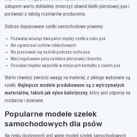
zakupem warto dokładnie zmierzyć obwód klatki piersiowej psa i
porównać z tabelą rozmiarów producenta.
Dobrze dopasowane szelki samochodowe powinny:
Pozwalać wsunąć dwa palce między szelki a ciało psa
Nie ograniczać ruchów oddechowych
Nie przesuwać się na boki podczas ruchu psa
Mieć regulowane pasy na klatce piersiowej i brzuchu
Posiadać miękkie wyściółki w miejscach kontaktu z ciałem psa
Warto również zwrócić uwagę na materiał, z jakiego wykonane są
szelki.
Najlepsze modele produkowane są z wytrzymałych
materiałów, takich jak nylon balistyczny
, który jest odporny na
rozdarcia i ścieranie.
Popularne modele szelek
samochodowych dla psów
Na rynku dostępnych jest wiele modeli szelek samochodowych