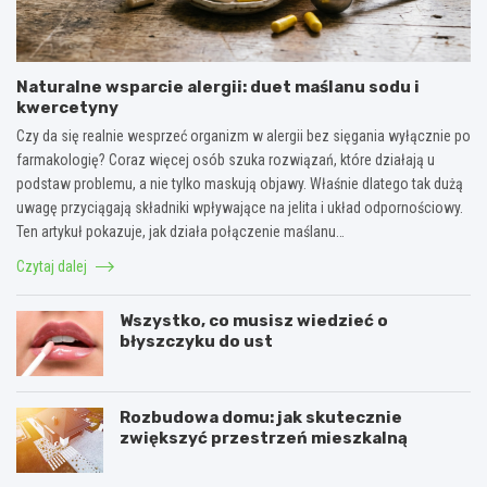
Naturalne wsparcie alergii: duet maślanu sodu i
kwercetyny
Czy da się realnie wesprzeć organizm w alergii bez sięgania wyłącznie po
farmakologię? Coraz więcej osób szuka rozwiązań, które działają u
podstaw problemu, a nie tylko maskują objawy. Właśnie dlatego tak dużą
uwagę przyciągają składniki wpływające na jelita i układ odpornościowy.
Ten artykuł pokazuje, jak działa połączenie maślanu…
Czytaj dalej
Wszystko, co musisz wiedzieć o
błyszczyku do ust
Rozbudowa domu: jak skutecznie
zwiększyć przestrzeń mieszkalną