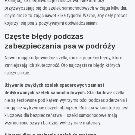
Pamiętaj, że cierpliwość jest kluczowa. Niektóre psy
przyzwyczajają się do szelek samochodowych w ciągu kilku dni,
innym może to zająć nawet kilka tygodni. Ważne, aby cały proces
kojarzył się psu z pozytywnymi doświadczeniami.
Częste błędy podczas
zabezpieczania psa w podróży
Nawet mając odpowiednie szelki, można popełnić błędy, które
zmniejszają ich skuteczność. Oto najczęstsze błędy, których
należy unikać:
Używanie zwykłych szelek spacerowych zamiast
dedykowanych szelek samochodowych.
Standardowe szelki
nie są testowane pod kątem wytrzymałości podczas zderzenia i
mogą nie wytrzymać dużych obciążeń. Różnica w konstrukcji jest
kluczowa dla bezpieczeństwa – szelki samochodowe mają
wzmocnione szwy i bardziej wytrzymałe materiały.