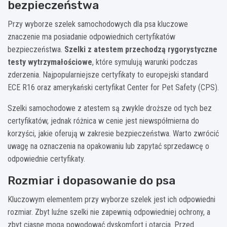
bezpieczeństwa
Przy wyborze szelek samochodowych dla psa kluczowe
znaczenie ma posiadanie odpowiednich certyfikatów
bezpieczeństwa.
Szelki z atestem przechodzą rygorystyczne
testy wytrzymałościowe
, które symulują warunki podczas
zderzenia. Najpopularniejsze certyfikaty to europejski standard
ECE R16 oraz amerykański certyfikat Center for Pet Safety (CPS).
Szelki samochodowe z atestem są zwykle droższe od tych bez
certyfikatów, jednak różnica w cenie jest niewspółmierna do
korzyści, jakie oferują w zakresie bezpieczeństwa. Warto zwrócić
uwagę na oznaczenia na opakowaniu lub zapytać sprzedawcę o
odpowiednie certyfikaty.
Rozmiar i dopasowanie do psa
Kluczowym elementem przy wyborze szelek jest ich odpowiedni
rozmiar. Zbyt luźne szelki nie zapewnią odpowiedniej ochrony, a
zbyt ciasne mogą powodować dyskomfort i otarcia. Przed