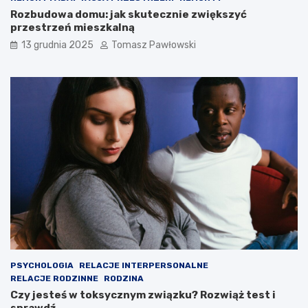
Rozbudowa domu: jak skutecznie zwiększyć
przestrzeń mieszkalną
13 grudnia 2025
Tomasz Pawłowski
PSYCHOLOGIA
RELACJE INTERPERSONALNE
RELACJE RODZINNE
RODZINA
Czy jesteś w toksycznym związku? Rozwiąż test i
sprawdź