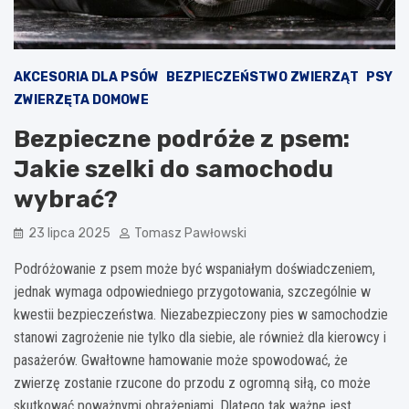
AKCESORIA DLA PSÓW
BEZPIECZEŃSTWO ZWIERZĄT
PSY
ZWIERZĘTA DOMOWE
Bezpieczne podróże z psem:
Jakie szelki do samochodu
wybrać?
23 lipca 2025
Tomasz Pawłowski
Podróżowanie z psem może być wspaniałym doświadczeniem,
jednak wymaga odpowiedniego przygotowania, szczególnie w
kwestii bezpieczeństwa. Niezabezpieczony pies w samochodzie
stanowi zagrożenie nie tylko dla siebie, ale również dla kierowcy i
pasażerów. Gwałtowne hamowanie może spowodować, że
zwierzę zostanie rzucone do przodu z ogromną siłą, co może
skutkować poważnymi obrażeniami. Dlatego tak ważne jest