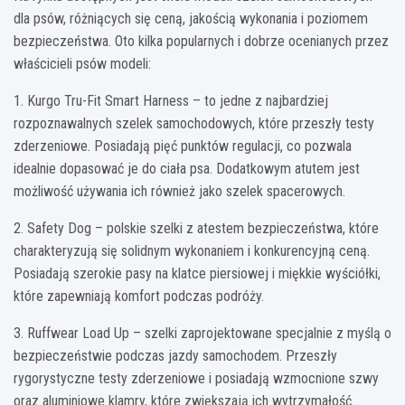
dla psów, różniących się ceną, jakością wykonania i poziomem
bezpieczeństwa. Oto kilka popularnych i dobrze ocenianych przez
właścicieli psów modeli:
1. Kurgo Tru-Fit Smart Harness – to jedne z najbardziej
rozpoznawalnych szelek samochodowych, które przeszły testy
zderzeniowe. Posiadają pięć punktów regulacji, co pozwala
idealnie dopasować je do ciała psa. Dodatkowym atutem jest
możliwość używania ich również jako szelek spacerowych.
2. Safety Dog – polskie szelki z atestem bezpieczeństwa, które
charakteryzują się solidnym wykonaniem i konkurencyjną ceną.
Posiadają szerokie pasy na klatce piersiowej i miękkie wyściółki,
które zapewniają komfort podczas podróży.
3. Ruffwear Load Up – szelki zaprojektowane specjalnie z myślą o
bezpieczeństwie podczas jazdy samochodem. Przeszły
rygorystyczne testy zderzeniowe i posiadają wzmocnione szwy
oraz aluminiowe klamry, które zwiększają ich wytrzymałość.