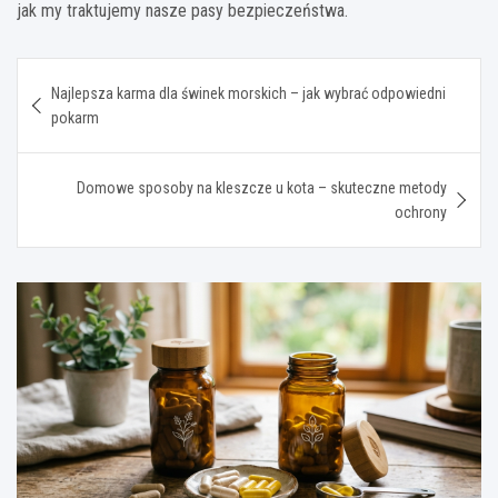
jak my traktujemy nasze pasy bezpieczeństwa.
Nawigacja
Najlepsza karma dla świnek morskich – jak wybrać odpowiedni
wpisu
pokarm
Domowe sposoby na kleszcze u kota – skuteczne metody
ochrony