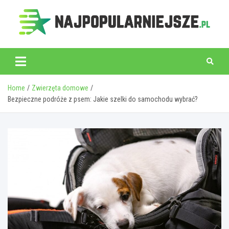
Skip
to
content
najpopularniejsze.pl
Home
Zwierzęta domowe
Bezpieczne podróże z psem: Jakie szelki do samochodu wybrać?