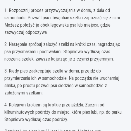
1. Rozpocznij proces przyzwyczajania w domu, z dala od
samochodu. Pozwól psu obwąchać szelki i zapoznać się z nimi.
Możesz położyć je obok legowiska psa lub miejsca, gdzie
zazwyczaj odpoczywa.
2. Następnie spróbuj założyć szelki na krótki czas, nagradzając
psa przysmakami i pochwałami. Stopniowo wydłużaj czas
noszenia szelek, zawsze kojarząc je z czymś przyjemnym.
3. Kiedy pies zaakceptuje szelki w domu, przejdź do
przymierzania ich w samochodzie. Na początku nie uruchamiaj
silnika, po prostu pozwól psu siedzieć w samochodzie z
założonymi szelkami.
4. Kolejnym krokiem są krótkie przejażdżki. Zacznij od
kilkuminutowych podróży do miejsc, które pies lubi, np. do parku.
Stopniowo wydłużaj czas podróży.