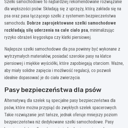
Szelki samochodowe to najbardziej rekomendowane rozwiązanie
dla większości psów. Składają się z uprzęży, którą zakłada się na
psa oraz pasa łączącego szelki z systemem bezpieczeństwa
samochodu.
Dobrze zaprojektowane szelki samochodowe
rozkładają siłę uderzenia na całe ciało psa
, minimalizując
ryzyko obrażeń kręgosłupa czy klatki piersiowej.
Najlepsze szelki samochodowe dla psa powinny być wykonane z
wytrzymałych materiałów, posiadać szerokie pasy na klatce
piersiowej i miękkie wyściółki, które zapobiegają otarciom. Ważne,
aby miały solidne zapięcia i możliwość regulacji, co pozwoli
idealnie dopasować je do ciała zwierzęcia.
Pasy bezpieczeństwa dla psów
Alternatywą dla szelek są specjalne pasy bezpieczeństwa dla
psów, które można przypiąć do zwykłych szelek spacerowych.
Takie rozwiązanie jest tańsze, jednak oferuje mniejszy poziom
bezpieczeństwa niż dedykowane szelki samochodowe. Pasy