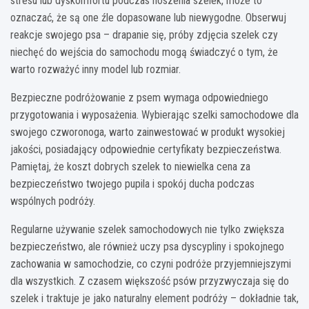
stresu lub dyskomfortu podczas noszenia szelek, może to
oznaczać, że są one źle dopasowane lub niewygodne. Obserwuj
reakcje swojego psa – drapanie się, próby zdjęcia szelek czy
niechęć do wejścia do samochodu mogą świadczyć o tym, że
warto rozważyć inny model lub rozmiar.
Bezpieczne podróżowanie z psem wymaga odpowiedniego
przygotowania i wyposażenia. Wybierając szelki samochodowe dla
swojego czworonoga, warto zainwestować w produkt wysokiej
jakości, posiadający odpowiednie certyfikaty bezpieczeństwa.
Pamiętaj, że koszt dobrych szelek to niewielka cena za
bezpieczeństwo twojego pupila i spokój ducha podczas
wspólnych podróży.
Regularne używanie szelek samochodowych nie tylko zwiększa
bezpieczeństwo, ale również uczy psa dyscypliny i spokojnego
zachowania w samochodzie, co czyni podróże przyjemniejszymi
dla wszystkich. Z czasem większość psów przyzwyczaja się do
szelek i traktuje je jako naturalny element podróży – dokładnie tak,