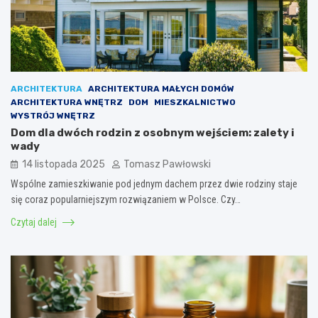
ARCHITEKTURA
ARCHITEKTURA MAŁYCH DOMÓW
ARCHITEKTURA WNĘTRZ
DOM
MIESZKALNICTWO
WYSTRÓJ WNĘTRZ
Dom dla dwóch rodzin z osobnym wejściem: zalety i
wady
14 listopada 2025
Tomasz Pawłowski
Wspólne zamieszkiwanie pod jednym dachem przez dwie rodziny staje
się coraz popularniejszym rozwiązaniem w Polsce. Czy…
Czytaj dalej