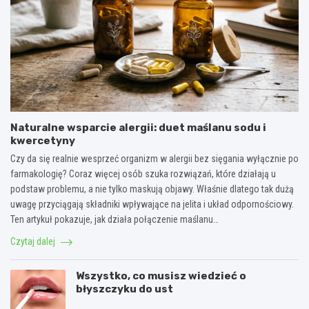
Naturalne wsparcie alergii: duet maślanu sodu i
kwercetyny
Czy da się realnie wesprzeć organizm w alergii bez sięgania wyłącznie po
farmakologię? Coraz więcej osób szuka rozwiązań, które działają u
podstaw problemu, a nie tylko maskują objawy. Właśnie dlatego tak dużą
uwagę przyciągają składniki wpływające na jelita i układ odpornościowy.
Ten artykuł pokazuje, jak działa połączenie maślanu…
Czytaj dalej
Wszystko, co musisz wiedzieć o
błyszczyku do ust