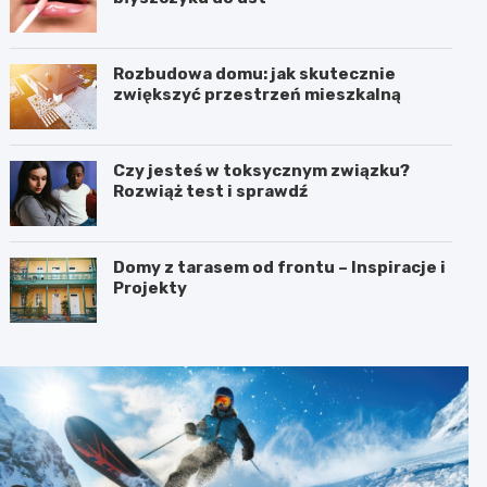
Rozbudowa domu: jak skutecznie
zwiększyć przestrzeń mieszkalną
Czy jesteś w toksycznym związku?
Rozwiąż test i sprawdź
Domy z tarasem od frontu – Inspiracje i
Projekty