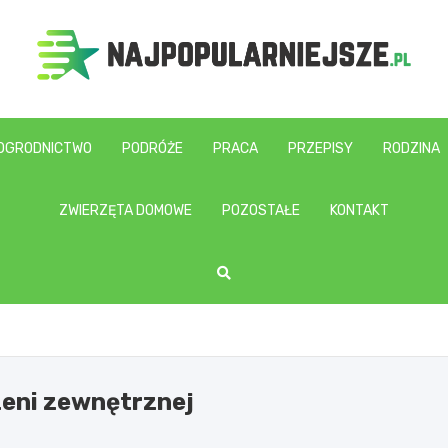
najpopularniejsze.pl
OGRODNICTWO
PODRÓŻE
PRACA
PRZEPISY
RODZINA
ZWIERZĘTA DOMOWE
POZOSTAŁE
KONTAKT
zeni zewnętrznej