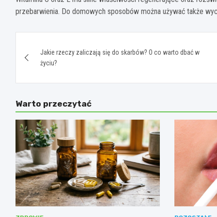
przebarwienia. Do domowych sposobów można używać także wycią
Nawigacja
Jakie rzeczy zaliczają się do skarbów? O co warto dbać w
wpisu
życiu?
Warto przeczytać