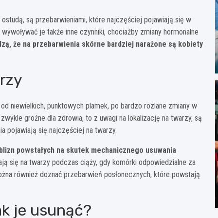
ostudą, są przebarwieniami, które najczęściej pojawiają się w
 wywoływać je także inne czynniki, chociażby zmiany hormonalne
ą, że na przebarwienia skórne bardziej narażone są kobiety
rzy
 od niewielkich, punktowych plamek, po bardzo rozlane zmiany w
ykle groźne dla zdrowia, to z uwagi na lokalizację na twarzy, są
 pojawiają się najczęściej na twarzy.
i blizn powstałych na skutek mechanicznego usuwania
iają się na twarzy podczas ciąży, gdy komórki odpowiedzialne za
Można również doznać przebarwień posłonecznych, które powstają
ak je usunąć?