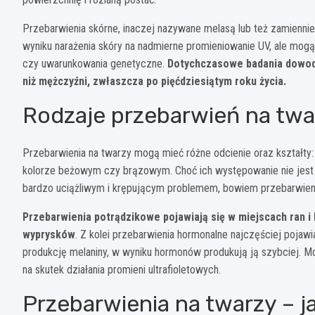
Przebarwienia skórne, inaczej nazywane melasą lub też zamiennie 
wyniku narażenia skóry na nadmierne promieniowanie UV, ale mogą
czy uwarunkowania genetyczne.
Dotychczasowe badania dowodz
niż mężczyźni, zwłaszcza po pięćdziesiątym roku życia.
Rodzaje przebarwień na twa
Przebarwienia
na twarzy mogą mieć różne odcienie oraz kształty:
kolorze beżowym czy brązowym. Choć ich występowanie nie jest zw
bardzo uciążliwym i krępującym problemem, bowiem przebarwienia
Przebarwienia potrądzikowe pojawiają się w miejscach ran 
wyprysków
. Z kolei przebarwienia hormonalne najczęściej pojaw
produkcję melaniny, w wyniku hormonów produkują ją szybciej. 
na skutek działania promieni ultrafioletowych.
Przebarwienia na twarzy – j