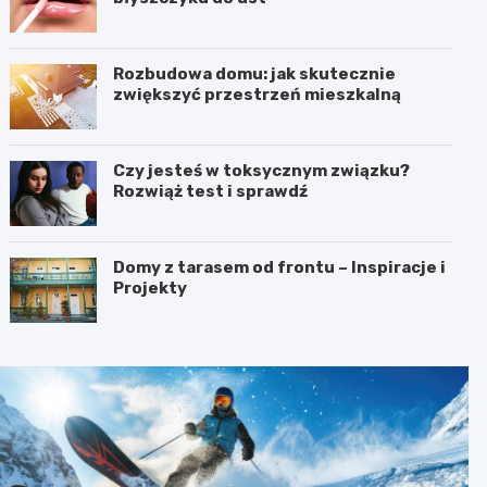
Rozbudowa domu: jak skutecznie
zwiększyć przestrzeń mieszkalną
Czy jesteś w toksycznym związku?
Rozwiąż test i sprawdź
Domy z tarasem od frontu – Inspiracje i
Projekty