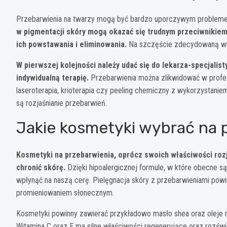
Przebarwienia na twarzy mogą być bardzo uporczywym problemem,
w pigmentacji skóry mogą okazać się trudnym przeciwnikiem,
ich powstawania i eliminowania.
Na szczęście zdecydowaną wi
W pierwszej kolejności należy udać się do lekarza-specjalist
indywidualną terapię.
Przebarwienia można zlikwidować w profes
laseroterapia, krioterapia czy peeling chemiczny z wykorzystani
są rozjaśnianie przebarwień.
Jakie kosmetyki wybrać na 
Kosmetyki na przebarwienia, oprócz swoich właściwości rozj
chronić skórę.
Dzięki hipoalergicznej formule, w które obecne są
wpłynąć na naszą cerę. Pielęgnacja skóry z przebarwieniami powin
promieniowaniem słonecznym.
Kosmetyki powinny zawierać przykładowo masło shea oraz oleje 
Witamina C oraz E ma silne właściwości regenerujące oraz rozświ