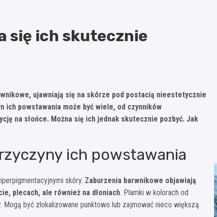
 się ich skutecznie
rwnikowe, ujawniają się na skórze pod postacią nieestetycznie
n ich powstawania może być wiele, od czynników
ję na słońce. Można się ich jednak skutecznie pozbyć. Jak
przyczyny ich powstawania
hiperpigmentacyjnymi skóry.
Zaburzenia barwnikowe objawiają
cie, plecach, ale również na dłoniach
. Plamki w kolorach od
ty. Mogą być zlokalizowane punktowo lub zajmować nieco większą