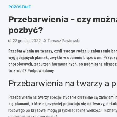
POZOSTAŁE
Przebarwienia – czy można
pozbyć?
22 grudnia 2022
Tomasz Pawłowski
Przebarwienia na twarzy, czyli swego rodzaju zaburzenia ba
wyglądających plamek, zwykle w odcieniu brązowym. Przyczy
chorobowych, zaburzeń hormonalnych, po nadmierną ekspozyc
to zrobić? Podpowiadamy.
Przebarwienia na twarzy a 
Przebarwienia na twarzy specjalistycznie określane są zmianami 
się plamami, które najczęściej pojawiają się na twarzy, dekol
różowego po brązowe, mogą przybierać różne wielkości i kształ
powierzchnię i rozlaną postać.